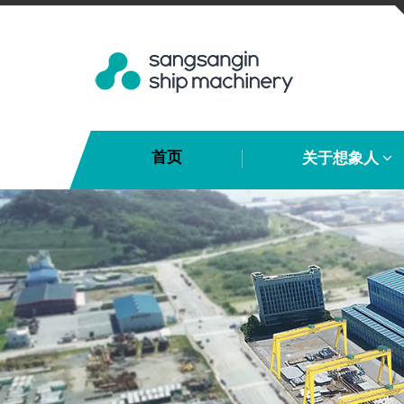
首页
关于想象人