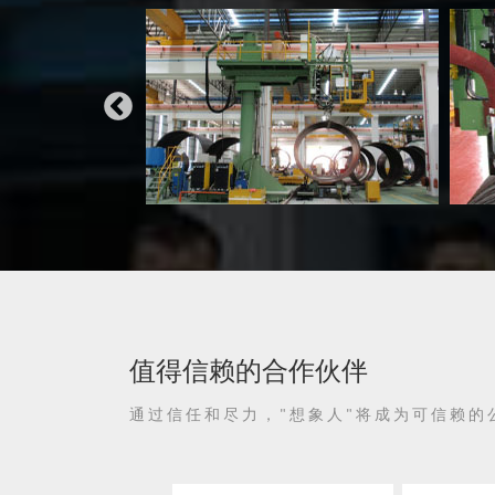
值得信赖的合作伙伴
通过信任和尽力，"想象人"将成为可信赖的