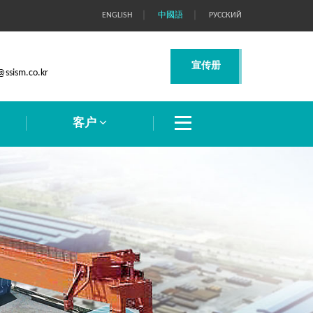
｜
｜
ENGLISH
中國語
РУССКИЙ
宣传册
@ssism.co.kr
客户